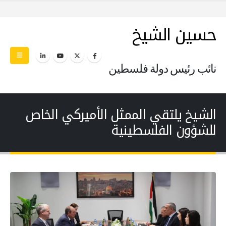
حسين الشيخ
نائب رئيس دولة فلسطين
الشيخ يلتقي الممثل الأميركي الخاص
للشؤون الفلسطينية