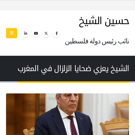
حسين الشيخ
نائب رئيس دولة فلسطين
الشيخ يعزي ضحايا الزلزال في المغرب