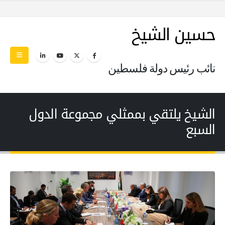
حسين الشيخ
نائب رئيس دولة فلسطين
الشيخ يلتقي بممثلي مجموعة الدول
السبع