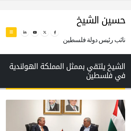
حسين الشيخ
نائب رئيس دولة فلسطين
الشيخ يلتقي بممثل المملكة الهولندية
في فلسطين