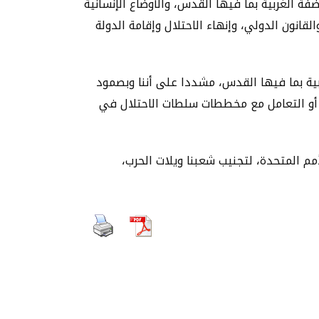
فة الغربية بما فيها القدس، والأوضاع الإنسانية
انون الدولي، وإنهاء الاحتلال وإقامة الدولة
ية بما فيها القدس، مشددا على أننا وبصمود
ل أو التعامل مع مخططات سلطات الاحتلال في
م المتحدة، لتجنيب شعبنا ويلات الحرب،