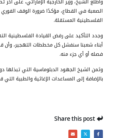
وأطلع الشيخ، وزير الخارجية الإماراتي، على آخر 
الصعبة في القطاع، مؤكدًا ضرورة الوقف الفوري ل
الفلسطينية المستقلة.
وجدد التأكيد على رفض القيادة الفلسطينية الته
أبناء شعبنا سنفشل كل مخططات التهجير، وأن قطا
فصله أو أي جزء منه.
وثمن الشيخ الجهود الدبلوماسية التي تبذلها دول
بالإضافة إلى المساعدات الإغاثية والطبية التي 
Share this post