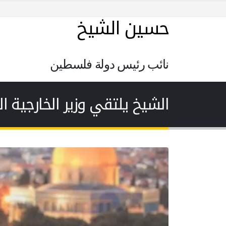
حسين الشيخ
نائب رئيس دولة فلسطين
الشيخ يلتقي وزير الخارجية ال