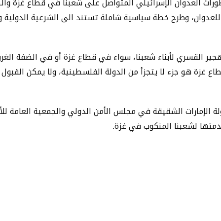
تطورات العدوان الإسرائيلي المتواصل على شعبنا في قطاع غزة والض
لعدوان، وطرح خطة سياسية شاملة تستند الى الشرعية الدولية والق
جير القسري لأبناء شعبنا، سواء في قطاع غزة أو في الضفة الغرب
ع غزة هو جزء لا يتجزأ من الدولة الفلسطينية، ولا يمكن القبو
ة الإمارات الشقيقة في مجلس الأمن الدولي والجمعية العامة للأم
قدمتها لشعبنا المنكوب في غزة.