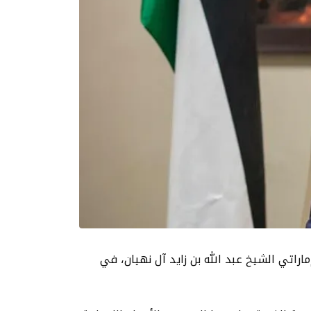
اراتي الشيخ عبد الله بن زايد آل نهيان، في