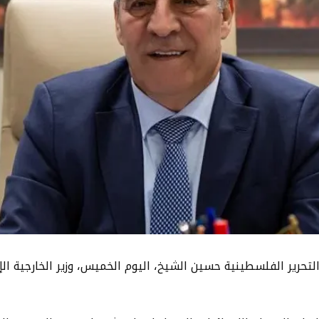
لتحرير الفلسطينية حسين الشيخ، اليوم الخميس، وزير الخارجية الإم