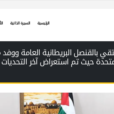
الرئيسية
السيرة الذاتية
الأ
قي بالقنصل البريطانية العامة ووفد م
لمتحدة حيث تم استعراض آخر التحديات