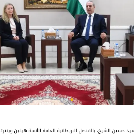
 حسين الشيخ، بالقنصل البريطانية العامة الآنسة هيلين وينترتون