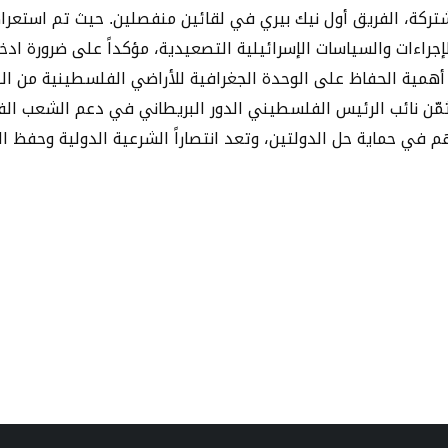
تركة، الفريق أول نيك بيري في لقائين منفصلين. حيث تم استعرا
راءات والسياسات الإسرائيلية التصعيدية، مؤكداً على ضرورة ادخ
أهمية الحفاظ على الوحدة الجغرافية للأراضي الفلسطينية من الض
ً ثمّن نائب الرئيس الفلسطيني الدور البريطاني في دعم الشعب ال
 في حماية حل الدولتين، وتعد انتصاراً الشرعية الدولية وحفظ ال