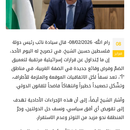
رام الله- 08/02/2026- قال سيادة نائب رئيس دولة
08
فلسطين حسين الشيخ، في تصريح له اليوم الأحد،
فبراير
إن ما يُتداول عن قرارات إسرائيلية مرتقبة لتعميق
الضمّ وفرض وقائع جديدة في الضفة الغربية، في مناطق
“أ”، تعد نسفاً لكل الاتفاقيات الموقعة والملزمة للأطراف،
وتشّكل تصعيداً خطيراً وانتهاكاً فاضحاً للقانون الدولي.
وأشار الشيخ أيضاً، إلى أن‏ هذه الإجراءات الأحادية تهدف
إلى تقويض أي أفق سياسي، ونسف حل الدولتين، وجرّ
المنطقة نحو مزيد من التوتر وعدم الاستقرار.