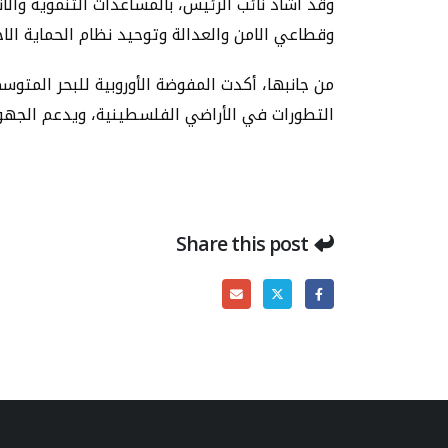
وقد اشاد نائب الرئيس، بالمساعدات التنموية والان
وقطاعي الامن والعدالة وتوحيد نظام الحماية ال
من جانبها، أكدت المفوضة الأوروبية للبحر المتوسط
التطورات في الأراضي الفلسطينية، ويدعم الجهود
Share this post