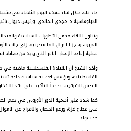
جاء ذلك خلال لقاء عقده اليوم الثلاثاء في مكتبه
الدبلوماسية د. مجدي الخالدي، ورئيس ديوان نائب
وتناول اللقاء مجمل التطورات السياسية والميدا
الغربية، وحجز الاموال الفلسطينية، إلى جانب الأو
عملية إعادة الإعمار، الأمر الذي يزيد من معاناة 
وأكد الشيخ أن القيادة الفلسطينية ماضية في جه
الفلسطينية، ويؤسس لعملية سياسية جادة تستند إ
القدس الشرقية، مجدداً التأكيد على عقد الانتخابا
كما شدد على أهمية الدور الأوروبي في دعم الحق
على قطاع غزة، ورفع الحصار، والافراج عن الامو
حد سواء.