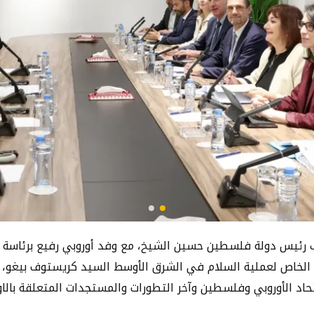
استعرض سيادة نائب رئيس دولة فلسطين حسين الشيخ، مع وفد أوروبي رفيع بر
الخاص لعملية السلام في الشرق الأوسط السيد كريستوف بيغو، وم
اتحاد الأوروبي وفلسطين وآخر التطورات والمستجدات المتعلقة با