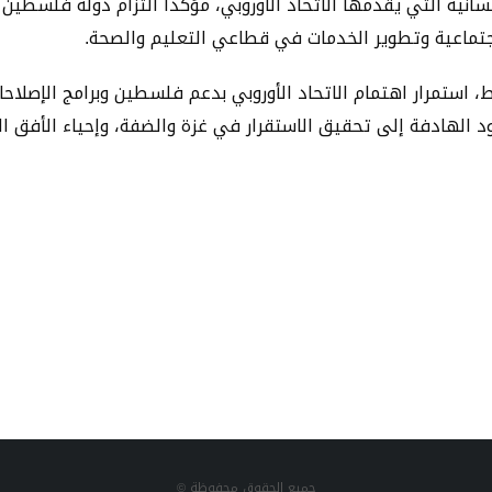
سانية التي يقدمها الاتحاد الأوروبي، مؤكداً التزام دولة فلسطين 
اجتماعية وتطوير الخدمات في قطاعي التعليم والصحة.
، استمرار اهتمام الاتحاد الأوروبي بدعم فلسطين وبرامج الإصلاحات
 الهادفة إلى تحقيق الاستقرار في غزة والضفة، وإحياء الأفق ا
جميع الحقوق محفوظة ©