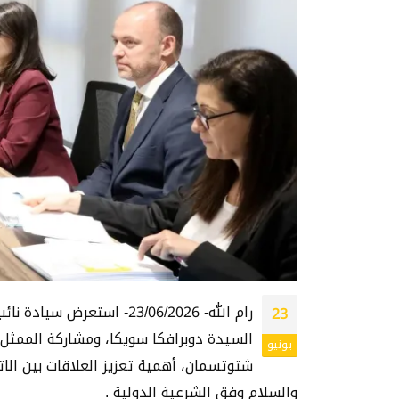
رام الله- 23/06/2026- 
23
السيدة دوبرافكا سويكا، ومشاركة الممثل 
يونيو
شتوتسمان، أهمية تعزيز العلاقات بين ال
والسلام وفق الشرعية الدولية .