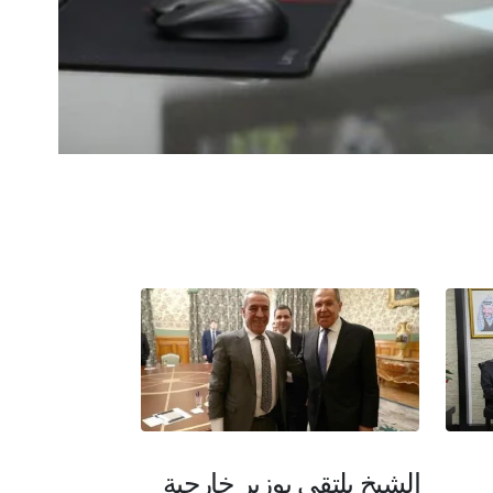
الشيخ يلتقي بوزير خارجية