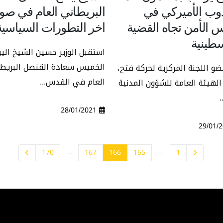
دوب الأميركي في
البريطاني العام في صو
 الأمن تجاه القضية
اخر التطورات السياسية
سطينية
استقبل الوزير حسين الشيخ الي
الخميس سعادة القنصل البريط
و اللجنة المركزية لحركة فتح،
العام في القدس...
لهيئة العامة للشؤون المدنية
.
28/01/2021
…
…
170
167
166
165
1