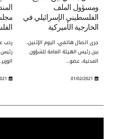
ومسؤول الملف
المن
الفلسطيني الإسرائيلي في
مجلس
الخارجية الأميركية
الفل
جرى اتصال هاتفي، اليوم الإثنين،
رحب عض
بين رئيس الهيئة العامة للشؤون
رئيس ا
المدنية، عضو...
الوزير..
29/01/2021
01/02/2021