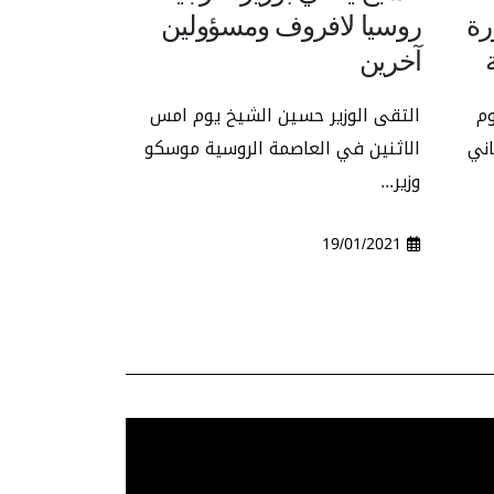
رة
روسيا لافروف ومسؤولين
آخرين
وم
التقى الوزير حسين الشيخ يوم امس
اني
الاثنين في العاصمة الروسية موسكو
وزير...
19/01/2021