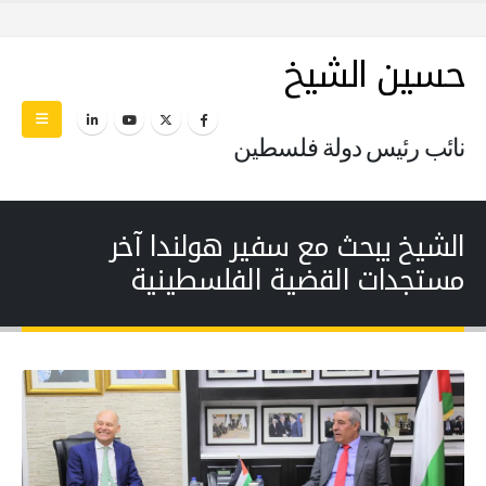
حسين الشيخ
نائب رئيس دولة فلسطين
الشيخ يبحث مع سفير هولندا آخر
مستجدات القضية الفلسطينية