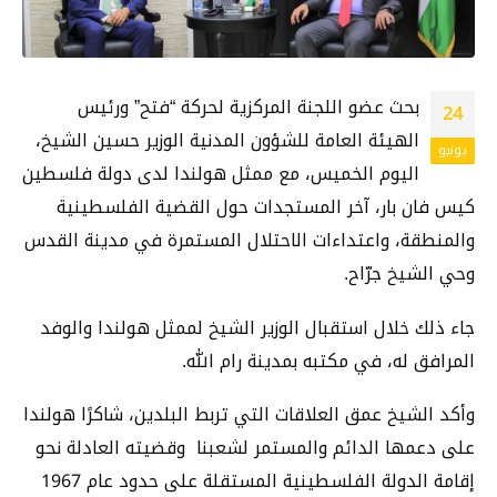
بحث عضو اللجنة المركزية لحركة “فتح” ورئيس
24
الهيئة العامة للشؤون المدنية الوزير حسين الشيخ،
يونيو
اليوم الخميس، مع ممثل هولندا لدى دولة فلسطين
كيس فان بار، آخر المستجدات حول القضية الفلسطينية
والمنطقة، واعتداءات الاحتلال المستمرة في مدينة القدس
وحي الشيخ جرّاح.
جاء ذلك خلال استقبال الوزير الشيخ لممثل هولندا والوفد
المرافق له، في مكتبه بمدينة رام الله.
وأكد الشيخ عمق العلاقات التي تربط البلدين، شاكرًا هولندا
على دعمها الدائم والمستمر لشعبنا وقضيته العادلة نحو
إقامة الدولة الفلسطينية المستقلة على حدود عام 1967