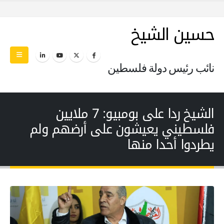
حسين الشيخ
نائب رئيس دولة فلسطين
الشيخ ردا على بومبيو: 7 ملايين
فلسطيني يعيشون على أرضهم ولم
يطردوا أحدا منها