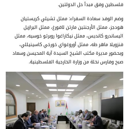
فلسطين وفق مبدأ حل الدولتين.
وضم الوفد سعادة السفراء: ممثل تشيلي كريستيان
هودجز، ممثل الأرجنتين مارتن لافورغ، ممثل البرازيل
اليساندرو كانديس، ممثل نيكاراغوا روبرتو خوسيه، ممثل
فنزويلا ماهر طه، ممثل أوروغواي خورخي كاسينيللي،
وبحضور مديرة مكتب الشيخ السيدة آية المحيسن وسعاد
صبح وفارس نخلة من وزارة الخارجية الفلسطينية.