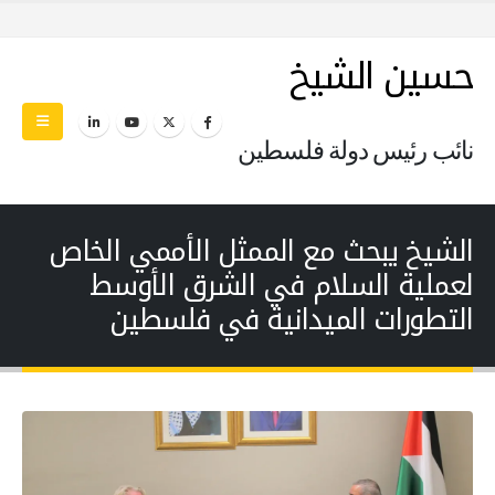
حسين الشيخ
نائب رئيس دولة فلسطين
الشيخ يبحث مع الممثل الأممي الخاص
لعملية السلام في الشرق الأوسط
التطورات الميدانية في فلسطين