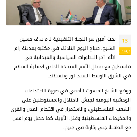
بحث أمين سر اللجنة التنفيذية لـ م.ت.ف حسين
13
الشيخ، صباح اليوم الثلاثاء في مكتبه بمدينة رام
ديسمبر
الله، آخر التطورات السياسية والميدانية في
فلسطين مع ممثل الأمم المتحدة الخاص لعملية السلام
في الشرق الاوسط السيد تور وينسلاند.
ووضع الشيخ المبعوث الأممي في صورة الاعتداءات
الوحشية اليومية لجيش الاحتلال والمستوطنين على
الشعب الفلسطيني، والاستمرار في اقتحام المدن والقرى
والمخيمات الفلسطينية وقتل الأبرياء كما حصل يوم امس
مع الطفلة جنى زكارنة في جنين.