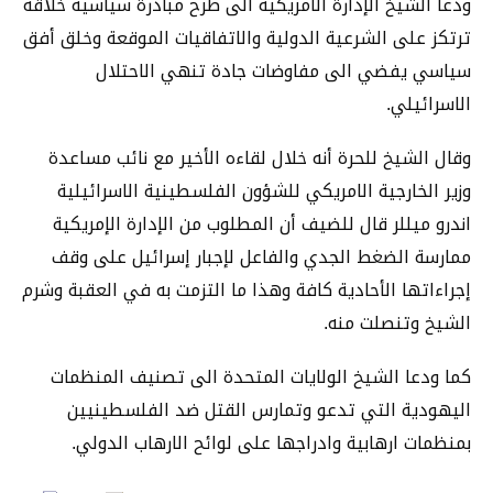
ودعا الشيخ الإدارة الأمريكية الى طرح مبادرة سياسية خلاقة
ترتكز على الشرعية الدولية والاتفاقيات الموقعة وخلق أفق
سياسي يفضي الى مفاوضات جادة تنهي الاحتلال
الاسرائيلي.
وقال الشيخ للحرة أنه خلال لقاءه الأخير مع نائب مساعدة
وزير الخارجية الامريكي للشؤون الفلسطينية الاسرائيلية
اندرو ميللر قال للضيف أن المطلوب من الإدارة الإمريكية
ممارسة الضغط الجدي والفاعل لإجبار إسرائيل على وقف
إجراءاتها الأحادية كافة وهذا ما التزمت به في العقبة وشرم
الشيخ وتنصلت منه.
كما ودعا الشيخ الولايات المتحدة الى تصنيف المنظمات
اليهودية التي تدعو وتمارس القتل ضد الفلسطينيين
بمنظمات ارهابية وادراجها على لوائح الارهاب الدولي.