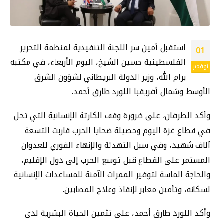
استقبل أمين سر اللجنة التنفيذية لمنظمة التحرير
01
الفلسطينية حسين الشيخ، اليوم الأربعاء، في مكتبه
نوفمبر
برام الله، وزير الدولة البريطاني لشؤون الشرق
الأوسط وشمال أفريقيا اللورد طارق أحمد.
وأكد الطرفان، على ضرورة وقف الكارثة الإنسانية التي تحل
في قطاع غزة اليوم وحصيلة ضحايا الحرب قاربت التسعة
آلاف شهيد، وفي سبل التهدئة والإنهاء الفوري للعدوان
المستمر على القطاع قبل توسع الحرب إلى دول الإقليم،
والحاجة الماسة لتوفير الممرات الآمنة للمساعدات الإنسانية
لسكانه، وتأمين معابر لإنقاذ وعلاج المصابين.
وأكد اللورد طارق أحمد، على تثمين الحياة البشرية لدى