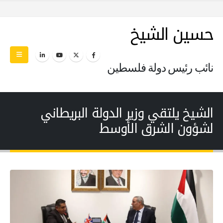
حسين الشيخ
نائب رئيس دولة فلسطين
الشيخ يلتقي وزير الدولة البريطاني
لشؤون الشرق الأوسط