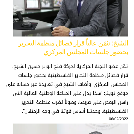
الشيخ: نثمّن عالياً قرار فصائل منظمة التحرير
بحضور جلسات المجلس المركزي
ثمّن عضو اللجنة المركزية لحركة فتح الوزير حسين الشيخ،
قرار فصائل منظمة التحرير الفلسطينية بحضور جلسات
المجلس المركزي. وأضاف الشيخ في تغريدة عبر حسابه على
موقع تويتر: “هذا يدل على المناعة الوطنية العالية التي
راهن البعض على ضربها، وصولاً لضرب منظمة التحرير
الفلسطينية. وحدتنا أساس قوتنا في وجه الإحتلال”.
06/02/2022