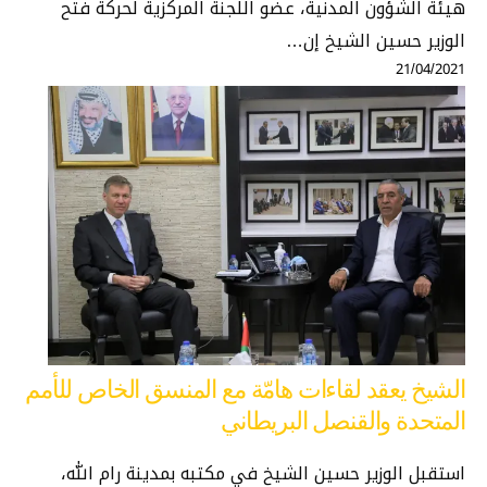
هيئة الشؤون المدنية، عضو اللجنة المركزية لحركة فتح
الوزير حسين الشيخ إن…
21/04/2021
الشيخ يعقد لقاءات هامّة مع المنسق الخاص للأمم
المتحدة والقنصل البريطاني
استقبل الوزير حسين الشيخ في مكتبه بمدينة رام الله،