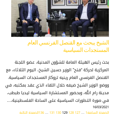
الشيخ يبحث مع القنصل الفرنسي العام
المستجدات السياسية
بحث رئيس الهيئة العامة للشؤون المدنية، عضو اللجنة
المركزية لحركة “فتح” الوزير حسين الشيخ، اليوم الثلاثاء، مع
القنصل الفرنسي العام رينيه تروكاز المستجدات السياسية.
ووضع الوزير الشيخ ضيفه خلال اللقاء الذي عقد بمكتبه، في
مدينة رام الله، وبحضور المستشارة السياسية ليديا طبطب،
في صورة التطورات السياسية على الساحة الفلسطينية،…
16/03/2021
الصفحة السابقة
1
…
127
128
129
130
131
…
136
الصفحة التالية